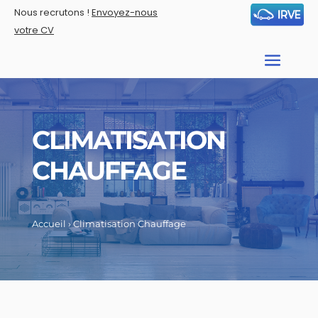
Nous recrutons !
Envoyez-nous
votre CV
CLIMATISATION
CHAUFFAGE
Accueil
›
Climatisation Chauffage