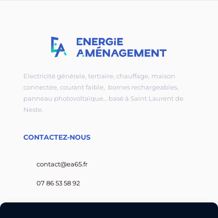
Electricité générale, tertiaire, chauffage, maison
connectée, courant faible, bornes rechargeables,
panneau photovoltaïque… basé à Saint Laurent de
Neste.
CONTACTEZ-NOUS
contact@ea65.fr
07 86 53 58 92
NOUS SUIVRE SUR LES RÉSEAUX